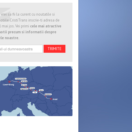
vrei sa fii la curent cu noutatile si
tiile CristiTrans inscrie-ti adresa de
 mai jos. Vei primi
cele mai atractive
otii precum si informatii despre
ele noastre.